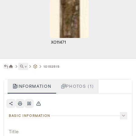
X011471
˅
10152515
INFORMATION
PHOTOS (1)
BASIC INFORMATION
Title