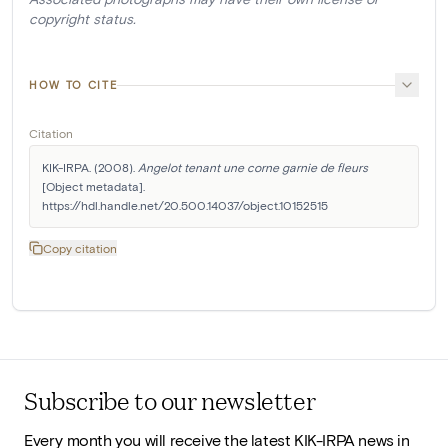
copyright status.
HOW TO CITE
Citation
KIK-IRPA. (2008). 
Angelot tenant une corne garnie de fleurs
[Object metadata]. 
https://hdl.handle.net/20.500.14037/object.10152515
Copy citation
Subscribe to our newsletter
Every month you will receive the latest KIK-IRPA news in