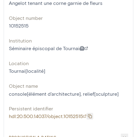
Angelot tenant une corne garnie de fleurs
Object number
10152515
Institution
Séminaire épiscopal de Tournai
Location
Tournai[localité]
Object name
console[élément d'architecture]
,
relief[sculpture]
Persistent identifier
hdl:20.500.14037/object.10152515