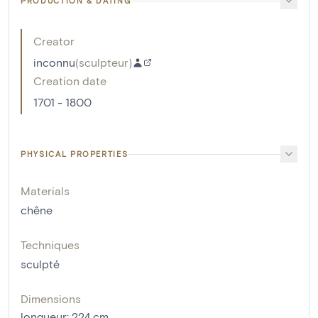
PRODUCTION & DATING
Creator
inconnu
(
sculpteur
)
Creation date
1701 - 1800
PHYSICAL PROPERTIES
Materials
chêne
Techniques
sculpté
Dimensions
longueur
:
224
cm