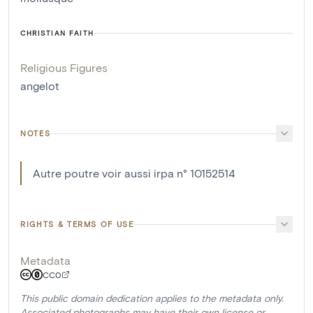
CHRISTIAN FAITH
Religious Figures
angelot
NOTES
Autre poutre voir aussi irpa n° 10152514
RIGHTS & TERMS OF USE
Metadata
CC0
This public domain dedication applies to the metadata only.
Associated photographs may have their own license or