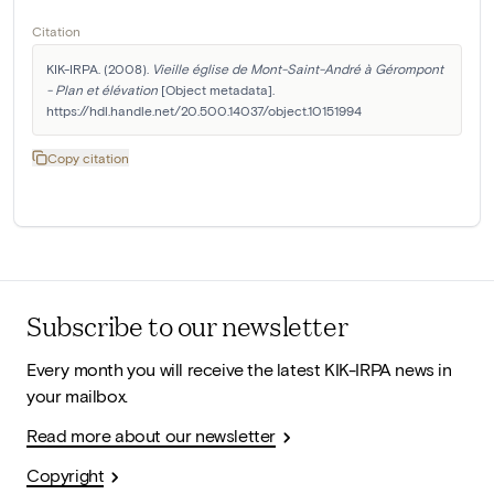
Citation
KIK-IRPA. (2008). 
Vieille église de Mont-Saint-André à Gérompont 
- Plan et élévation
 [Object metadata]. 
https://hdl.handle.net/20.500.14037/object.10151994
Copy citation
Subscribe to our newsletter
Every month you will receive the latest KIK-IRPA news in
your mailbox.
Read more about our newsletter
Copyright