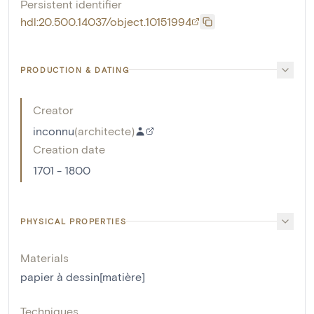
Persistent identifier
hdl:20.500.14037/object.10151994
PRODUCTION & DATING
Creator
inconnu
(
architecte
)
Creation date
1701 - 1800
PHYSICAL PROPERTIES
Materials
papier à dessin[matière]
Techniques