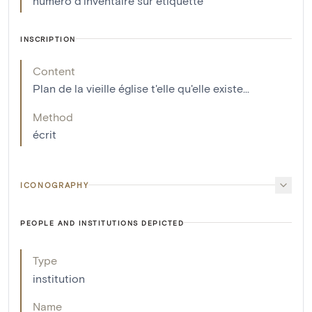
numéro d'inventaire sur étiquette
INSCRIPTION
Content
Plan de la vieille église t'elle qu'elle existe...
Method
écrit
ICONOGRAPHY
PEOPLE AND INSTITUTIONS DEPICTED
Type
institution
Name