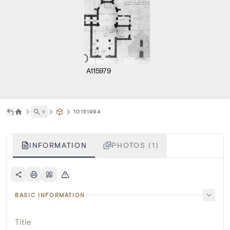
A115979
˅
10151994
INFORMATION
PHOTOS (1)
BASIC INFORMATION
Title