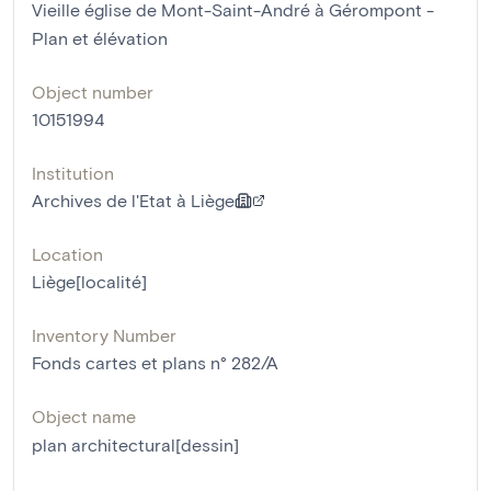
Vieille église de Mont-Saint-André à Gérompont -
Plan et élévation
Object number
10151994
Institution
Archives de l'Etat à Liège
Location
Liège[localité]
Inventory Number
Fonds cartes et plans n° 282/A
Object name
plan architectural[dessin]