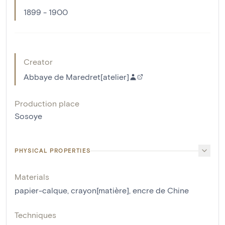
1899 - 1900
Creator
Abbaye de Maredret[atelier]
Production place
Sosoye
PHYSICAL PROPERTIES
Materials
papier-calque
,
crayon[matière]
,
encre de Chine
Techniques