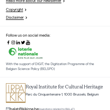
Read more about our newsletter
Copyright
Disclaimer
Follow us on social media:
With the support of DIGIT, the Digitization Programme of the
Belgian Science Policy (BELSPO)
Royal Institute for Cultural Heritage
Parc du Cinquantenaire 1, 1000 Brussels, Belgium
balat@kikirpa.be
(questions related to BALaT)