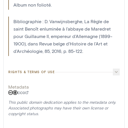
Album non folioté.
Bibliographie : D. Vanwijnsberghe, La Règle de
saint Benoît enluminée à l'abbaye de Maredret
pour Guillaume II, empereur d'Allemagne (1899-
1900), dans Revue belge d'Histoire de l'Art et
d'Archéologie, 85, 2016, p. 85-122.
RIGHTS & TERMS OF USE
Metadata
CC0
This public domain dedication applies to the metadata only.
Associated photographs may have their own license or
copyright status.