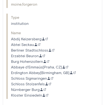
moine
,
forgeron
Type
institution
Name
Abdij Keizersberg
Abtei Seckau
Berliner Stadtschloss
Erzabtei Beuron
Burg Hohenzollern
Abbaye d'Emmaüs[Praha, CZ]
Erdington Abbey[Birmingham, GB]
Schloss Sigmaringen
Schloss Stolzenfels
Nürnberger Burg
Kloster Einsiedeln