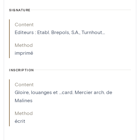
SIGNATURE
Content
Editeurs : Etabl. Brepols, S.A., Turnhout...
Method
imprimé
INSCRIPTION
Content
Gloire, louanges et ...card. Mercier arch. de
Malines
Method
écrit