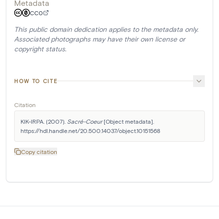
Metadata
CC0
This public domain dedication applies to the metadata only.
Associated photographs may have their own license or
copyright status.
HOW TO CITE
Citation
KIK-IRPA. (2007). 
Sacré-Coeur
 [Object metadata]. 
https://hdl.handle.net/20.500.14037/object.10151568
Copy citation