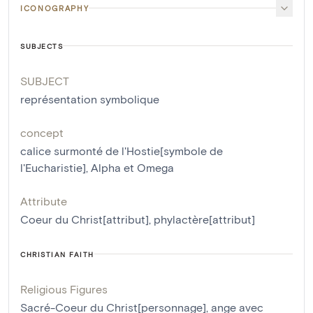
ICONOGRAPHY
SUBJECTS
SUBJECT
représentation symbolique
concept
calice surmonté de l'Hostie[symbole de
l'Eucharistie]
,
Alpha et Omega
Attribute
Coeur du Christ[attribut]
,
phylactère[attribut]
CHRISTIAN FAITH
Religious Figures
Sacré-Coeur du Christ[personnage]
,
ange avec