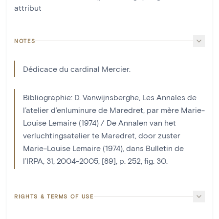
attribut
NOTES
Dédicace du cardinal Mercier.
Bibliographie: D. Vanwijnsberghe, Les Annales de
l’atelier d’enluminure de Maredret, par mère Marie-
Louise Lemaire (1974) / De Annalen van het
verluchtingsatelier te Maredret, door zuster
Marie-Louise Lemaire (1974), dans Bulletin de
l’IRPA, 31, 2004-2005, [89], p. 252, fig. 30.
RIGHTS & TERMS OF USE