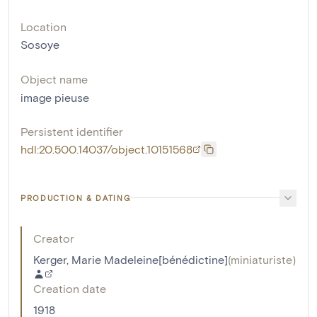
Location
Sosoye
Object name
image pieuse
Persistent identifier
hdl:20.500.14037/object.10151568
PRODUCTION & DATING
Creator
Kerger, Marie Madeleine[bénédictine]
(
miniaturiste
)
Creation date
1918