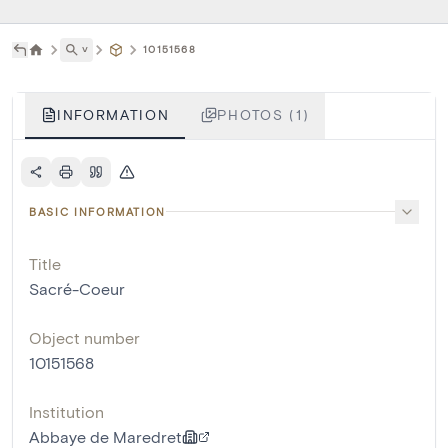
˅
10151568
INFORMATION
PHOTOS (1)
BASIC INFORMATION
Title
Sacré-Coeur
Object number
10151568
Institution
Abbaye de Maredret