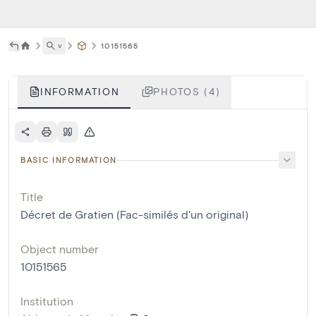
˅
10151565
INFORMATION
PHOTOS (4)
BASIC INFORMATION
Title
Décret de Gratien (Fac-similés d'un original)
Object number
10151565
Institution