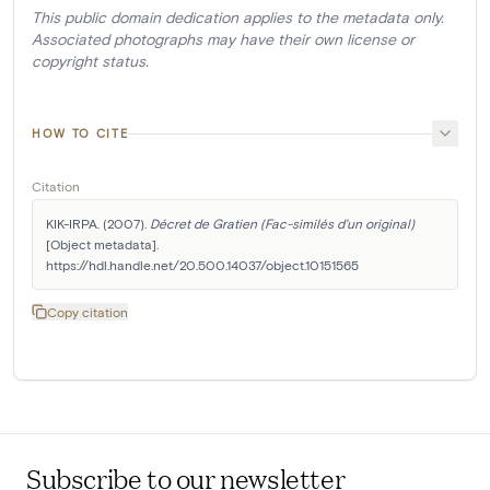
This public domain dedication applies to the metadata only.
Associated photographs may have their own license or
copyright status.
HOW TO CITE
Citation
KIK-IRPA. (2007). 
Décret de Gratien (Fac-similés d'un original)
[Object metadata]. 
https://hdl.handle.net/20.500.14037/object.10151565
Copy citation
Subscribe to our newsletter