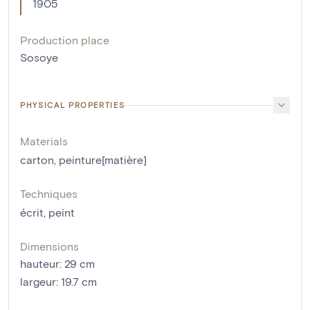
1905
Production place
Sosoye
PHYSICAL PROPERTIES
Materials
carton
,
peinture[matière]
Techniques
écrit
,
peint
Dimensions
hauteur
:
29
cm
largeur
:
19.7
cm