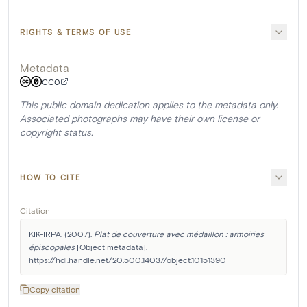
RIGHTS & TERMS OF USE
Metadata
CC0
This public domain dedication applies to the metadata only.
Associated photographs may have their own license or
copyright status.
HOW TO CITE
Citation
KIK-IRPA. (2007). 
Plat de couverture avec médaillon : armoiries 
épiscopales
 [Object metadata]. 
https://hdl.handle.net/20.500.14037/object.10151390
Copy citation