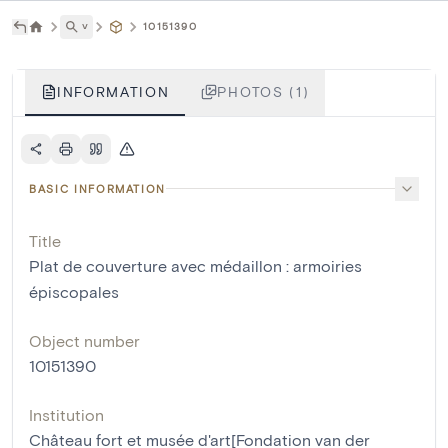
˅
10151390
INFORMATION
PHOTOS (1)
BASIC INFORMATION
Title
Plat de couverture avec médaillon : armoiries
épiscopales
Object number
10151390
Institution
Château fort et musée d'art[Fondation van der