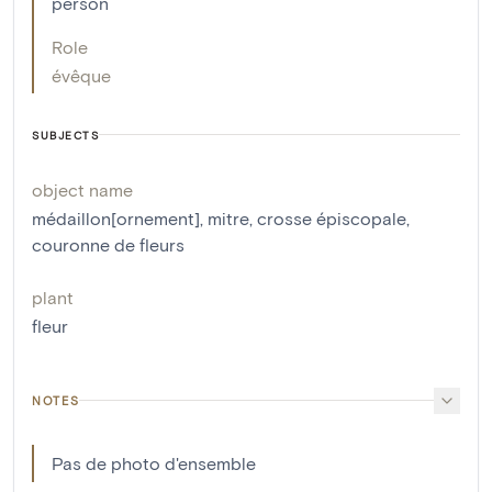
person
Role
évêque
SUBJECTS
object name
médaillon[ornement]
,
mitre
,
crosse épiscopale
,
couronne de fleurs
plant
fleur
NOTES
Pas de photo d'ensemble