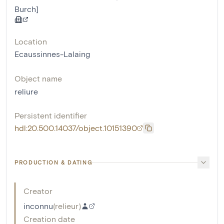
Burch]
Location
Ecaussinnes-Lalaing
Object name
reliure
Persistent identifier
hdl:20.500.14037/object.10151390
PRODUCTION & DATING
Creator
inconnu
(
relieur
)
Creation date