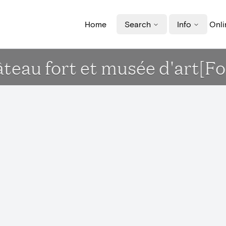
Home
Search
Info
Onli
âteau fort et musée d'art[F