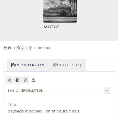
M167367
˅
10151027
INFORMATION
PHOTOS (1)
BASIC INFORMATION
Title
paysage avec pavillon et cours d'eau