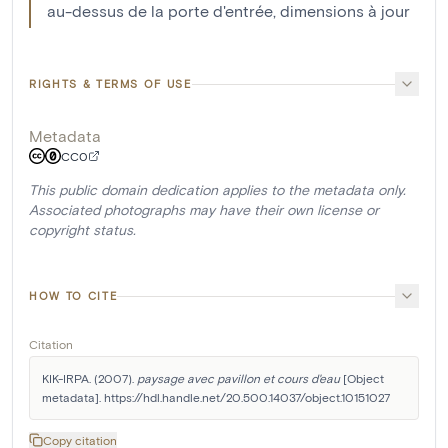
au-dessus de la porte d'entrée, dimensions à jour
RIGHTS & TERMS OF USE
Metadata
CC0
This public domain dedication applies to the metadata only.
Associated photographs may have their own license or
copyright status.
HOW TO CITE
Citation
KIK-IRPA. (2007). 
paysage avec pavillon et cours d'eau
 [Object 
metadata]. https://hdl.handle.net/20.500.14037/object.10151027
Copy citation