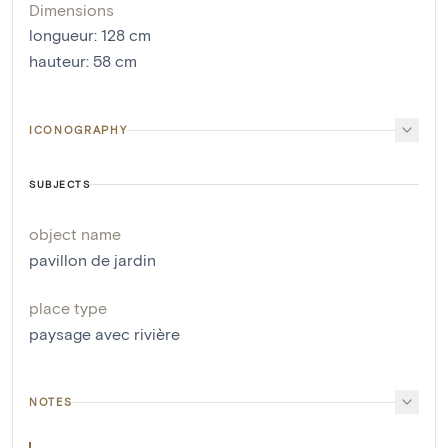
Dimensions
longueur
:
128
cm
hauteur
:
58
cm
ICONOGRAPHY
SUBJECTS
object name
pavillon de jardin
place type
paysage avec rivière
NOTES