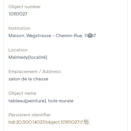
Object number
10151027
Institution
Maison, Wegstrasse - Chemin-Rue, 11
Location
Malmedy[localité]
Emplacement / Address:
salon de la chasse
Object name
tableau[peinture]
,
toile murale
Persistent identifier
hdl:20.500.14037/object.10151027