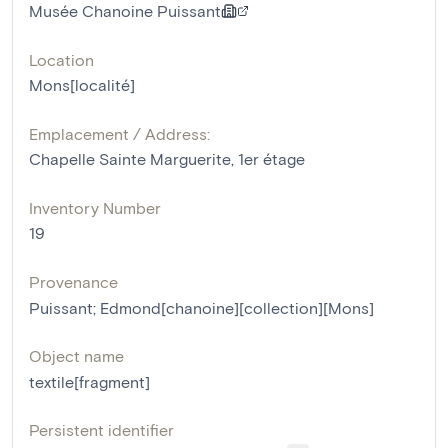
Musée Chanoine Puissant
Location
Mons[localité]
Emplacement / Address:
Chapelle Sainte Marguerite, 1er étage
Inventory Number
19
Provenance
Puissant; Edmond[chanoine][collection][Mons]
Object name
textile[fragment]
Persistent identifier