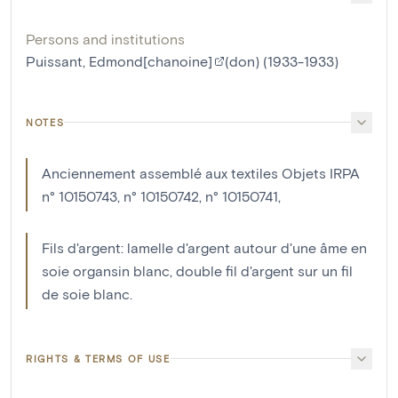
Persons and institutions
Puissant, Edmond[chanoine]
(don) (1933-1933)
NOTES
Anciennement assemblé aux textiles Objets IRPA
n° 10150743, n° 10150742, n° 10150741,
Fils d'argent: lamelle d'argent autour d'une âme en
soie organsin blanc, double fil d'argent sur un fil
de soie blanc.
RIGHTS & TERMS OF USE