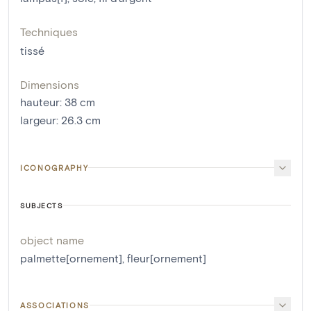
Techniques
tissé
Dimensions
hauteur
:
38
cm
largeur
:
26.3
cm
ICONOGRAPHY
SUBJECTS
object name
palmette[ornement]
,
fleur[ornement]
ASSOCIATIONS