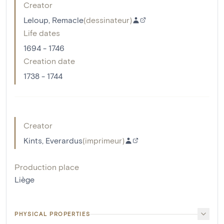
Creator
Leloup, Remacle
(
dessinateur
)
Life dates
1694 - 1746
Creation date
1738 - 1744
Creator
Kints, Everardus
(
imprimeur
)
Production place
Liège
PHYSICAL PROPERTIES