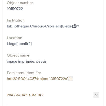
Object number
10150722
Institution
Bibliothèque Chiroux-Croisiers[Liège]
Location
Liège[localité]
Object name
image imprimée
,
dessin
Persistent identifier
hdl:20.500.14037/object.10150722
PRODUCTION & DATING