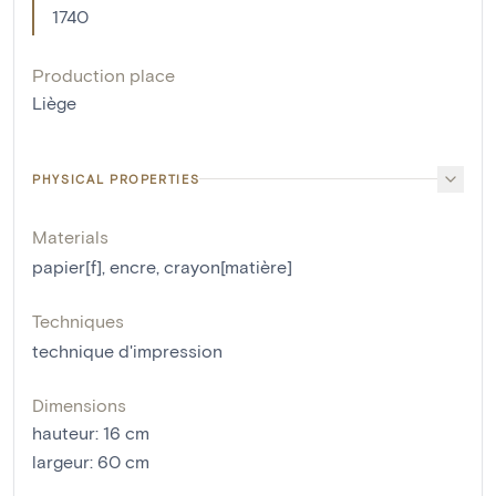
1740
Production place
Liège
PHYSICAL PROPERTIES
Materials
papier[f]
,
encre
,
crayon[matière]
Techniques
technique d'impression
Dimensions
hauteur
:
16
cm
largeur
:
60
cm