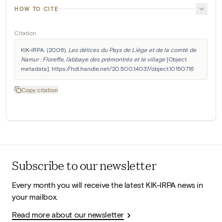
HOW TO CITE
Citation
KIK-IRPA. (2006). 
Les délices du Pays de Liège et de la comté de 
Namur : Floreffe, l'abbaye des prémontrés et le village
 [Object 
metadata]. https://hdl.handle.net/20.500.14037/object.10150716
Copy citation
Subscribe to our newsletter
Every month you will receive the latest KIK-IRPA news in
your mailbox.
Read more about our newsletter