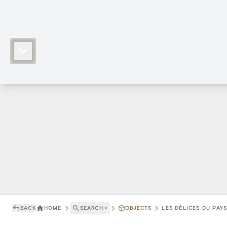
BACK
HOME
SEARCH
˅
OBJECTS
LES DÉLICES DU PAYS