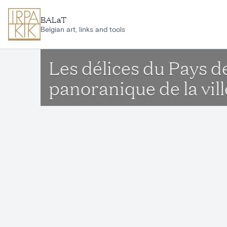
Skip to main content
BALaT
Belgian art, links and tools
Les délices du Pays d
panoranique de la vill