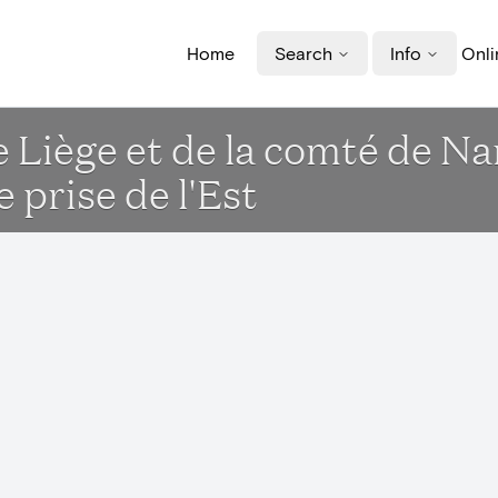
Home
Search
Info
Onli
e Liège et de la comté de N
e prise de l'Est