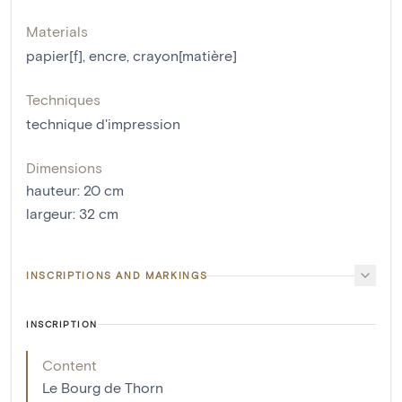
Materials
papier[f]
,
encre
,
crayon[matière]
Techniques
technique d'impression
Dimensions
hauteur
:
20
cm
largeur
:
32
cm
INSCRIPTIONS AND MARKINGS
INSCRIPTION
Content
Le Bourg de Thorn