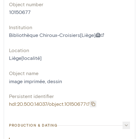
Object number
10150677
Institution
Bibliothèque Chiroux-Croisiers[Liège]
Location
Liège[localité]
Object name
image imprimée
,
dessin
Persistent identifier
hdl:20.500.14037/object.10150677
PRODUCTION & DATING