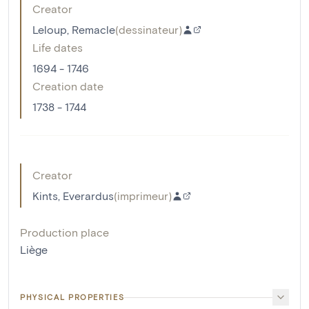
Creator
Leloup, Remacle
(
dessinateur
)
Life dates
1694 - 1746
Creation date
1738 - 1744
Creator
Kints, Everardus
(
imprimeur
)
Production place
Liège
PHYSICAL PROPERTIES