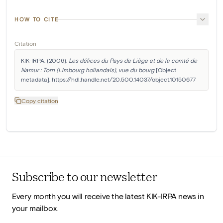
HOW TO CITE
Citation
KIK-IRPA. (2006). 
Les délices du Pays de Liège et de la comté de 
Namur : Torn (Limbourg hollandais), vue du bourg
 [Object 
metadata]. https://hdl.handle.net/20.500.14037/object.10150677
Copy citation
Subscribe to our newsletter
Every month you will receive the latest KIK-IRPA news in
your mailbox.