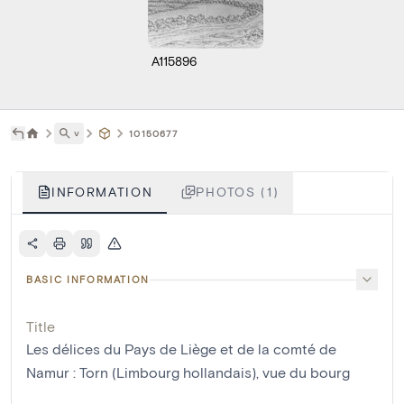
A115896
˅
10150677
INFORMATION
PHOTOS (1)
BASIC INFORMATION
Title
Les délices du Pays de Liège et de la comté de
Namur : Torn (Limbourg hollandais), vue du bourg