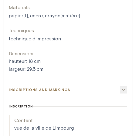
Materials
papier[f]
,
encre
,
crayon[matière]
Techniques
technique d'impression
Dimensions
hauteur
:
18
cm
largeur
:
29.5
cm
INSCRIPTIONS AND MARKINGS
INSCRIPTION
Content
vue de la ville de Limbourg