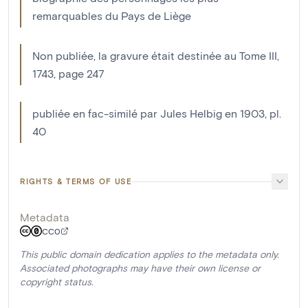
remarquables du Pays de Liège
Non publiée, la gravure était destinée au Tome III,
1743, page 247
publiée en fac-similé par Jules Helbig en 1903, pl.
40
RIGHTS & TERMS OF USE
Metadata
CC0
This public domain dedication applies to the metadata only.
Associated photographs may have their own license or
copyright status.