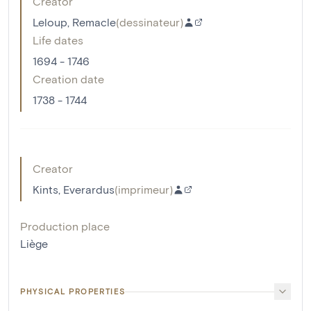
Creator
Leloup, Remacle
(
dessinateur
)
Life dates
1694 - 1746
Creation date
1738 - 1744
Creator
Kints, Everardus
(
imprimeur
)
Production place
Liège
PHYSICAL PROPERTIES