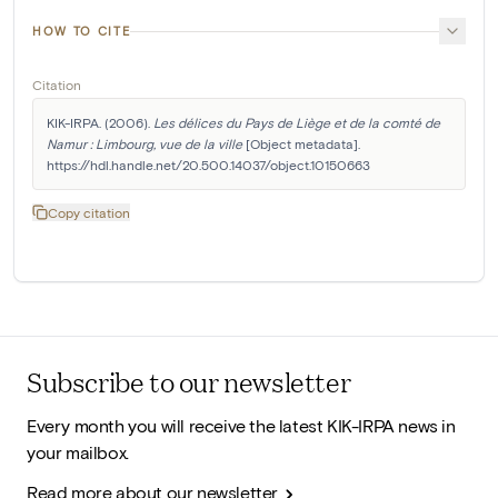
HOW TO CITE
Citation
KIK-IRPA. (2006). 
Les délices du Pays de Liège et de la comté de 
Namur : Limbourg, vue de la ville
 [Object metadata]. 
https://hdl.handle.net/20.500.14037/object.10150663
Copy citation
Subscribe to our newsletter
Every month you will receive the latest KIK-IRPA news in
your mailbox.
Read more about our newsletter