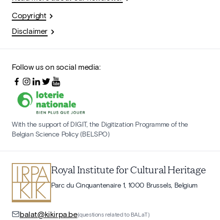
Copyright
Disclaimer
Follow us on social media:
With the support of DIGIT, the Digitization Programme of the
Belgian Science Policy (BELSPO)
Royal Institute for Cultural Heritage
Parc du Cinquantenaire 1, 1000 Brussels, Belgium
balat@kikirpa.be
(questions related to BALaT)