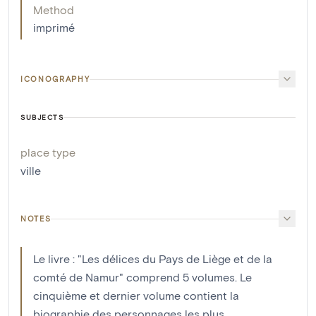
Method
imprimé
ICONOGRAPHY
SUBJECTS
place type
ville
NOTES
Le livre : "Les délices du Pays de Liège et de la
comté de Namur" comprend 5 volumes. Le
cinquième et dernier volume contient la
biographie des personnages les plus