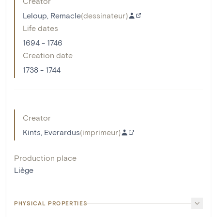
Creator
Leloup, Remacle
(
dessinateur
)
Life dates
1694 - 1746
Creation date
1738 - 1744
Creator
Kints, Everardus
(
imprimeur
)
Production place
Liège
PHYSICAL PROPERTIES