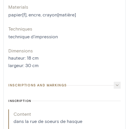
Materials
papier[f]
,
encre
,
crayon[matière]
Techniques
technique d'impression
Dimensions
hauteur
:
18
cm
largeur
:
30
cm
INSCRIPTIONS AND MARKINGS
INSCRIPTION
Content
dans la rue de soeurs de hasque