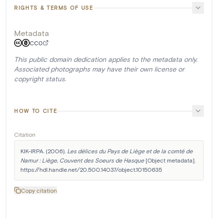
RIGHTS & TERMS OF USE
Metadata
CC0
This public domain dedication applies to the metadata only.
Associated photographs may have their own license or
copyright status.
HOW TO CITE
Citation
KIK-IRPA. (2006). 
Les délices du Pays de Liège et de la comté de 
Namur : Liège, Couvent des Soeurs de Hasque
 [Object metadata]. 
https://hdl.handle.net/20.500.14037/object.10150635
Copy citation