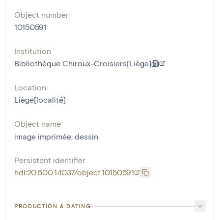
Object number
10150591
Institution
Bibliothèque Chiroux-Croisiers[Liège]
Location
Liège[localité]
Object name
image imprimée
,
dessin
Persistent identifier
hdl:20.500.14037/object.10150591
PRODUCTION & DATING