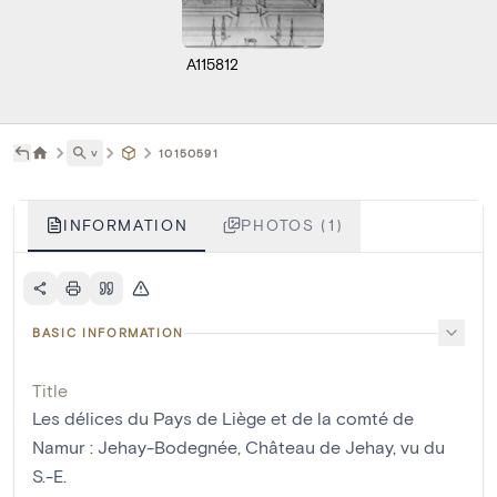
A115812
˅
10150591
INFORMATION
PHOTOS (1)
BASIC INFORMATION
Title
Les délices du Pays de Liège et de la comté de
Namur : Jehay-Bodegnée, Château de Jehay, vu du
S.-E.