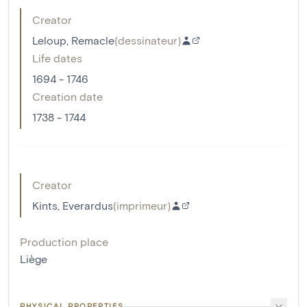
Creator
Leloup, Remacle
(
dessinateur
)
Life dates
1694 - 1746
Creation date
1738 - 1744
Creator
Kints, Everardus
(
imprimeur
)
Production place
Liège
PHYSICAL PROPERTIES