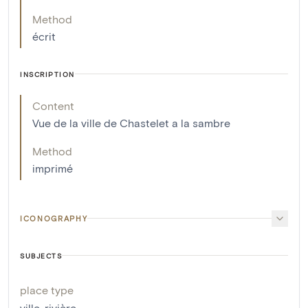
Method
écrit
INSCRIPTION
Content
Vue de la ville de Chastelet a la sambre
Method
imprimé
ICONOGRAPHY
SUBJECTS
place type
ville
,
rivière