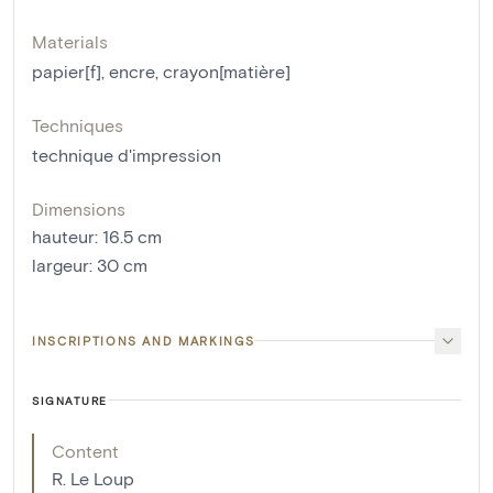
Materials
papier[f]
,
encre
,
crayon[matière]
Techniques
technique d'impression
Dimensions
hauteur
:
16.5
cm
largeur
:
30
cm
INSCRIPTIONS AND MARKINGS
SIGNATURE
Content
R. Le Loup