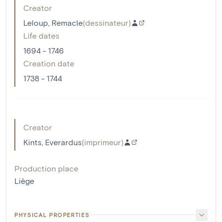
Creator
Leloup, Remacle
(
dessinateur
)
Life dates
1694 - 1746
Creation date
1738 - 1744
Creator
Kints, Everardus
(
imprimeur
)
Production place
Liège
PHYSICAL PROPERTIES