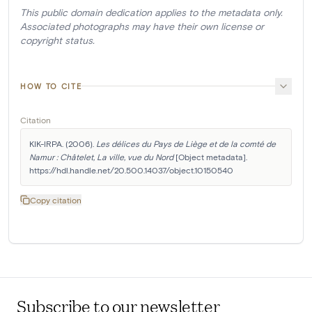
This public domain dedication applies to the metadata only.
Associated photographs may have their own license or
copyright status.
HOW TO CITE
Citation
KIK-IRPA. (2006). 
Les délices du Pays de Liège et de la comté de 
Namur : Châtelet, La ville, vue du Nord
 [Object metadata]. 
https://hdl.handle.net/20.500.14037/object.10150540
Copy citation
Subscribe to our newsletter