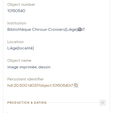
Object number
10150540
Institution
Bibliothèque Chiroux-Croisiers[Liège]
Location
Liège[localité]
Object name
image imprimée
,
dessin
Persistent identifier
hdl:20.500.14037/object.10150540
PRODUCTION & DATING