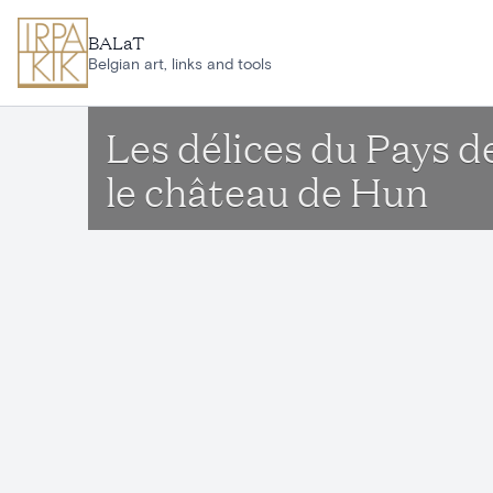
Skip to main content
BALaT
Belgian art, links and tools
Les délices du Pays d
le château de Hun