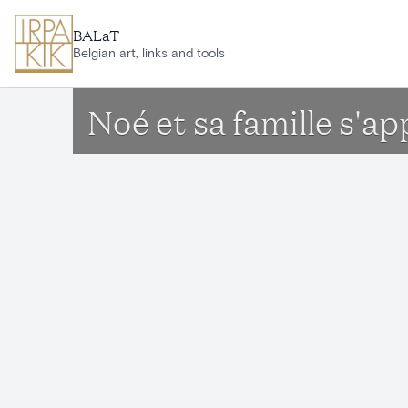
Skip to main content
BALaT
Belgian art, links and tools
Noé et sa famille s'ap