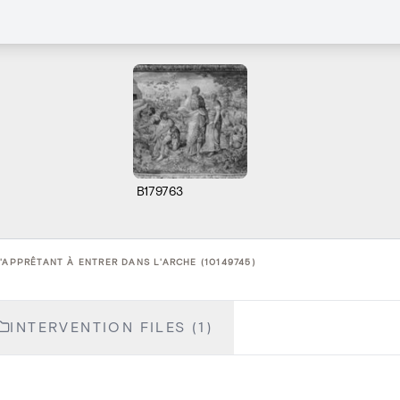
B179763
'APPRÊTANT À ENTRER DANS L'ARCHE (10149745)
INTERVENTION FILES (1)