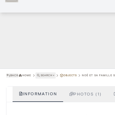
BACK
HOME
SEARCH
˅
OBJECTS
NOÉ ET SA FAMILLE S
INFORMATION
PHOTOS (1)