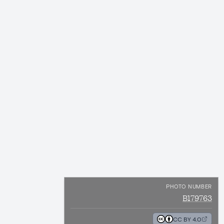
PHOTO NUMBER
B179763
CC BY 4.0