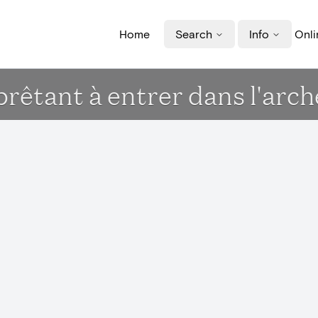
Home
Search
Info
Onli
prêtant à entrer dans l'arch