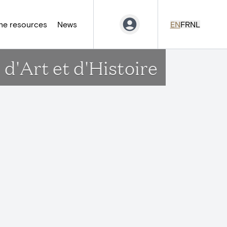
ne resources
News
EN
FR
NL
d'Art et d'Histoire