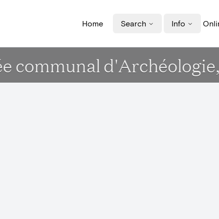
Home
Search
Info
Onli
ée communal d'Archéologie, 