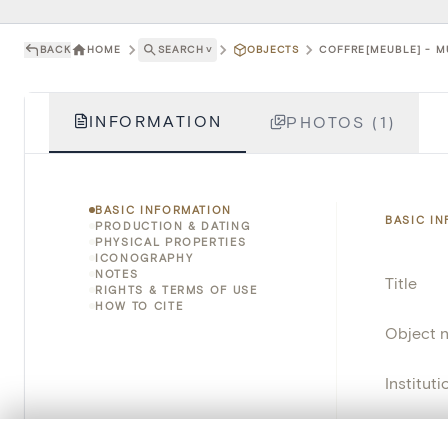
BACK
HOME
SEARCH
˅
OBJECTS
COFFRE[MEUBLE] - M
INFORMATION
PHOTOS (1)
BASIC INFORMATION
BASIC I
PRODUCTION & DATING
PHYSICAL PROPERTIES
ICONOGRAPHY
NOTES
Title
RIGHTS & TERMS OF USE
HOW TO CITE
Object 
Instituti
Locatio