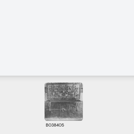
B038405