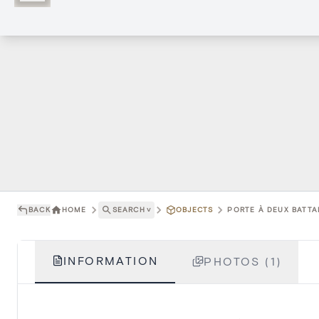
BACK
HOME
SEARCH
˅
OBJECTS
PORTE À DEUX BATTA
INFORMATION
PHOTOS (1)