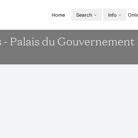
Home
Search
Info
Onli
 - Palais du Gouvernement 