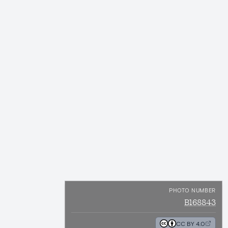
PHOTO NUMBER
B168843
CC BY 4.0