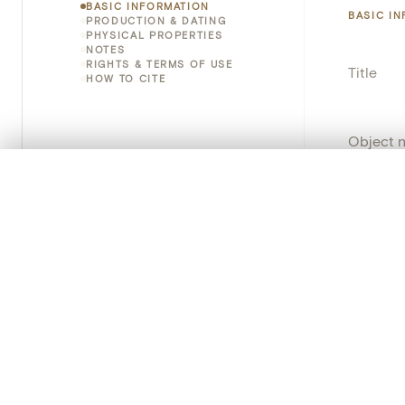
BASIC INFORMATION
BASIC I
PRODUCTION & DATING
PHYSICAL PROPERTIES
NOTES
RIGHTS & TERMS OF USE
Title
HOW TO CITE
Object 
0/50 photos
COMPARE SET
Instituti
Line up your images to compare them side by side
You can reopen this set anytime via “My set” in the menu.
Locatio
Emplace
Your comp
Address
Clear all
Object 
Persisten