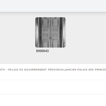
B168843
NTS - PALAIS DU GOUVERNEMENT PROVINCIAL[ANCIEN PALAIS DES PRINCES