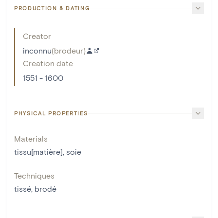
PRODUCTION & DATING
Creator
inconnu
(
brodeur
)
Creation date
1551 - 1600
PHYSICAL PROPERTIES
Materials
tissu[matière]
,
soie
Techniques
tissé
,
brodé