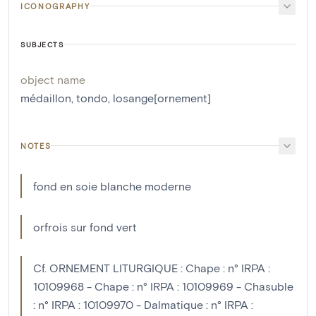
ICONOGRAPHY
SUBJECTS
object name
médaillon
,
tondo
,
losange[ornement]
NOTES
fond en soie blanche moderne
orfrois sur fond vert
Cf. ORNEMENT LITURGIQUE : Chape : n° IRPA :
10109968 - Chape : n° IRPA : 10109969 - Chasuble
: n° IRPA : 10109970 - Dalmatique : n° IRPA :