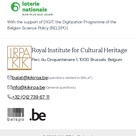
With the support of DIGIT, the Digitization Programme of the
Belgian Science Policy (BELSPO)
Royal Institute for Cultural Heritage
Parc du Cinquantenaire 1, 1000 Brussels, Belgium
balat@kikirpa.be
(questions related to BALaT)
info@kikirpa.be
(General questions)
+32 (0)2 739 67 11