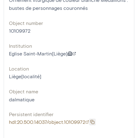
bustes de personnages couronnés
Object number
10109972
Institution
Eglise Saint-Martin[Liège]
Location
Liège[localité]
Object name
dalmatique
Persistent identifier
hdl:20.500.14037/object.10109972