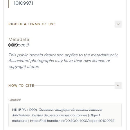
10109971
RIGHTS & TERMS OF USE
Metadata
CC0
This public domain dedication applies to the metadata only.
Associated photographs may have their own license or
copyright status.
HOW TO CITE
Citation
KIK-IRPA. (1999). 
Ornement liturgique de couleur blanche

Médaillons : bustes de personnages couronnés
 [Object 
metadata]. https://hdl.handle.net/20.500.14037/object.10109972