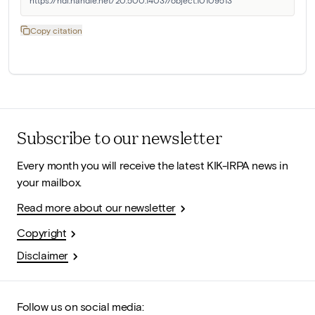
https://hdl.handle.net/20.500.14037/object.10109513
Copy citation
Subscribe to our newsletter
Every month you will receive the latest KIK-IRPA news in
your mailbox.
Read more about our newsletter
Copyright
Disclaimer
Follow us on social media: