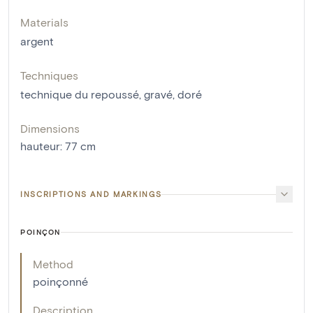
Materials
argent
Techniques
technique du repoussé
,
gravé
,
doré
Dimensions
hauteur
:
77
cm
INSCRIPTIONS AND MARKINGS
POINÇON
Method
poinçonné
Description