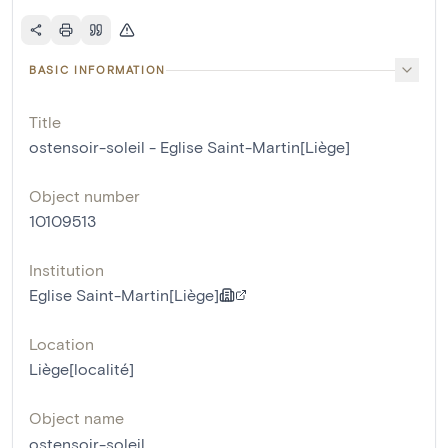
BASIC INFORMATION
Title
ostensoir-soleil - Eglise Saint-Martin[Liège]
Object number
10109513
Institution
Eglise Saint-Martin[Liège]
Location
Liège[localité]
Object name
ostensoir-soleil