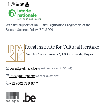
With the support of DIGIT, the Digitization Programme of the
Belgian Science Policy (BELSPO)
Royal Institute for Cultural Heritage
Parc du Cinquantenaire 1, 1000 Brussels, Belgium
balat@kikirpa.be
(questions related to BALaT)
info@kikirpa.be
(General questions)
+32 (0)2 739 67 11