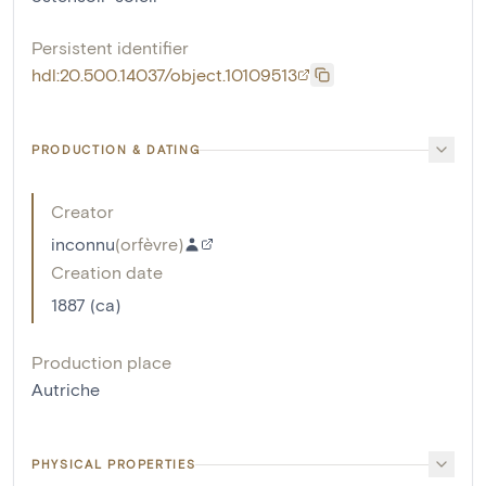
Persistent identifier
hdl:20.500.14037/object.10109513
PRODUCTION & DATING
Creator
inconnu
(
orfèvre
)
Creation date
1887 (ca)
Production place
Autriche
PHYSICAL PROPERTIES