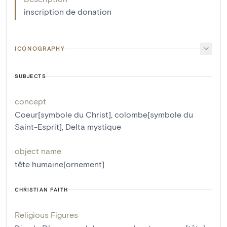
inscription de donation
ICONOGRAPHY
SUBJECTS
concept
Coeur[symbole du Christ]
,
colombe[symbole du
Saint-Esprit]
,
Delta mystique
object name
tête humaine[ornement]
CHRISTIAN FAITH
Religious Figures