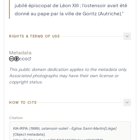
jubilé épiscopal de Léon XIII ; l'ostensoir avait été
donné au pape par la ville de Goritz (Autriche)."
RIGHTS & TERMS OF USE
Metadata
CC0
This public domain dedication applies to the metadata only.
Associated photographs may have their own license or
copyright status.
HOW TO CITE
Citation
KIK-IRPA. (1999). 
ostensoir-soleil - Eglise Saint-Martin[Liège]
[Object metadata]. 