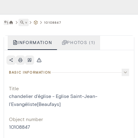
˅
10108847
INFORMATION
PHOTOS (1)
BASIC INFORMATION
Title
chandelier d'église - Eglise Saint-Jean-
l'Evangéliste[Beaufays]
Object number
10108847