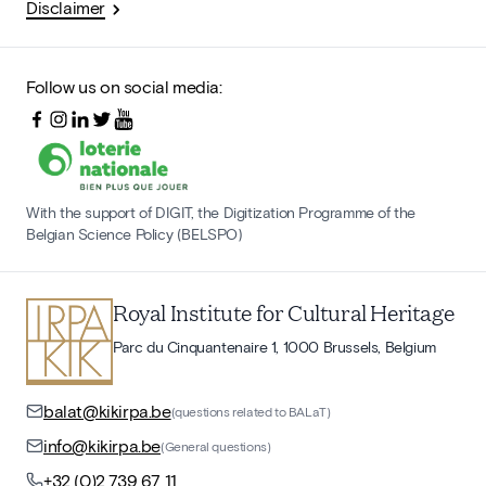
Disclaimer
Follow us on social media:
With the support of DIGIT, the Digitization Programme of the
Belgian Science Policy (BELSPO)
Royal Institute for Cultural Heritage
Parc du Cinquantenaire 1, 1000 Brussels, Belgium
balat@kikirpa.be
(questions related to BALaT)
info@kikirpa.be
(General questions)
+32 (0)2 739 67 11