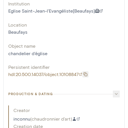
Institution
Eglise Saint-Jean-l'Evangéliste[Beaufays]
Location
Beaufays
Object name
chandelier d'église
Persistent identifier
hdl:20.500.14037/object.10108847
PRODUCTION & DATING
Creator
inconnu
(
chaudronnier d'art
)
Creation date