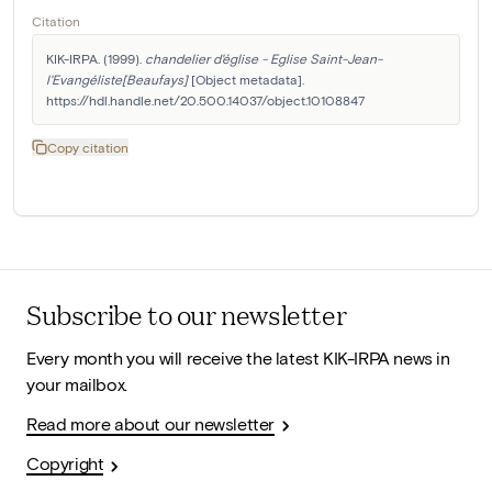
Citation
KIK-IRPA. (1999). 
chandelier d'église - Eglise Saint-Jean-
l'Evangéliste[Beaufays]
 [Object metadata]. 
https://hdl.handle.net/20.500.14037/object.10108847
Copy citation
Subscribe to our newsletter
Every month you will receive the latest KIK-IRPA news in
your mailbox.
Read more about our newsletter
Copyright