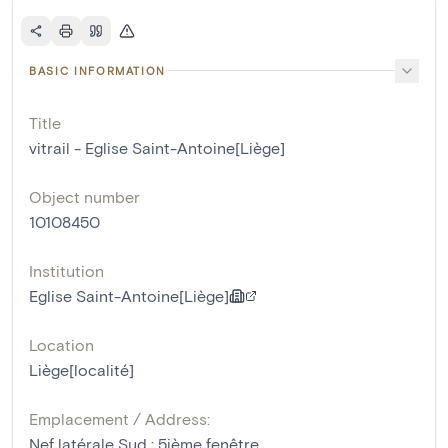
BASIC INFORMATION
Title
vitrail - Eglise Saint-Antoine[Liège]
Object number
10108450
Institution
Eglise Saint-Antoine[Liège]
Location
Liège[localité]
Emplacement / Address:
Nef latérale Sud : 5ième fenêtre