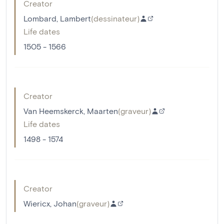
Creator
Lombard, Lambert
(
dessinateur
)
Life dates
1505 - 1566
Creator
Van Heemskerck, Maarten
(
graveur
)
Life dates
1498 - 1574
Creator
Wiericx, Johan
(
graveur
)