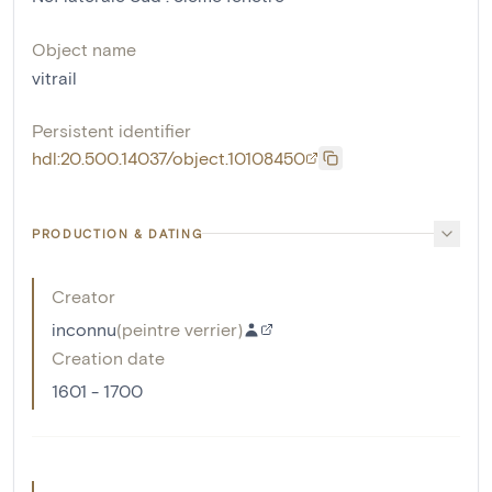
Object name
vitrail
Persistent identifier
hdl:20.500.14037/object.10108450
PRODUCTION & DATING
Creator
inconnu
(
peintre verrier
)
Creation date
1601 - 1700