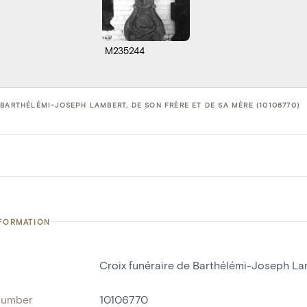
M235244
 BARTHÉLÉMI-JOSEPH LAMBERT, DE SON FRÈRE ET DE SA MÈRE (10106770)
NFORMATION
Croix funéraire de Barthélémi-Joseph Lam
number
10106770