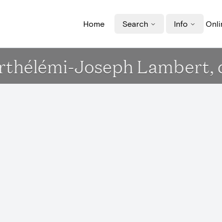
Home
Search
Info
Onli
arthélémi-Joseph Lambert, d