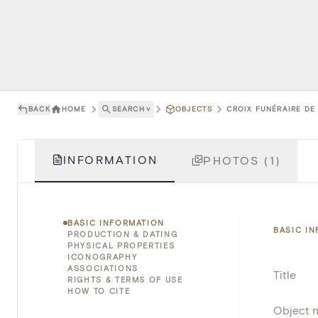
BACK
HOME
SEARCH
˅
OBJECTS
CROIX FUNÉRAIRE DE
INFORMATION
PHOTOS (1)
BASIC INFORMATION
BASIC I
PRODUCTION & DATING
PHYSICAL PROPERTIES
ICONOGRAPHY
ASSOCIATIONS
Title
RIGHTS & TERMS OF USE
HOW TO CITE
Object 