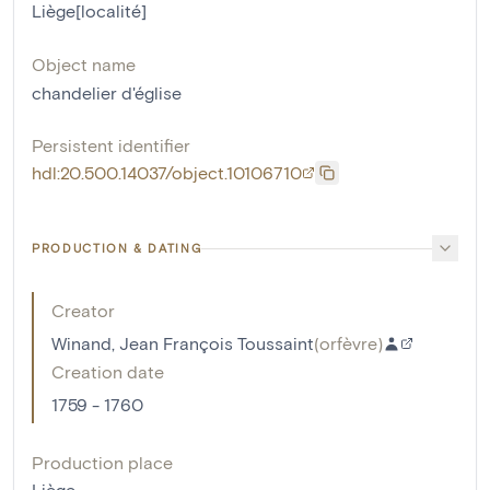
Liège[localité]
Object name
chandelier d'église
Persistent identifier
hdl:20.500.14037/object.10106710
PRODUCTION & DATING
Creator
Winand, Jean François Toussaint
(
orfèvre
)
Creation date
1759 - 1760
Production place
Liège