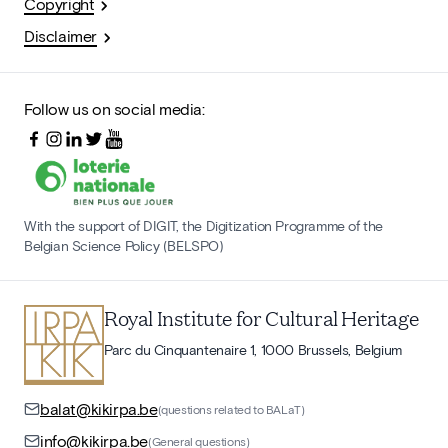
Copyright
Disclaimer
Follow us on social media:
With the support of DIGIT, the Digitization Programme of the
Belgian Science Policy (BELSPO)
Royal Institute for Cultural Heritage
Parc du Cinquantenaire 1, 1000 Brussels, Belgium
balat@kikirpa.be
(questions related to BALaT)
info@kikirpa.be
(General questions)