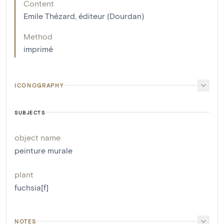
Content
Emile Thézard, éditeur (Dourdan)
Method
imprimé
ICONOGRAPHY
SUBJECTS
object name
peinture murale
plant
fuchsia[f]
NOTES