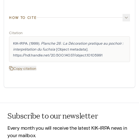
HOW TO CITE
Citation
KIK-IRPA. (1999). 
Planche 26 : La Décoration pratique au pochoir : 
interprétation du fuchsia
 [Object metadata]. 
https://hdl.handle.net/20.500.14037/object.10105991
Copy citation
Subscribe to our newsletter
Every month you will receive the latest KIK-IRPA news in
your mailbox.