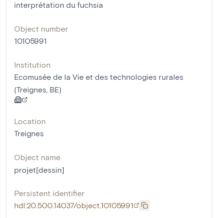
interprétation du fuchsia
Object number
10105991
Institution
Ecomusée de la Vie et des technologies rurales
(Treignes, BE)
Location
Treignes
Object name
projet[dessin]
Persistent identifier
hdl:20.500.14037/object.10105991