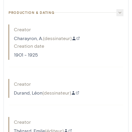
PRODUCTION & DATING
Creator
Charayron, A.
(
dessinateur
)
Creation date
1901 - 1925
Creator
Durand, Léon
(
dessinateur
)
Creator
Thézard, Emile
(
éditeur
)