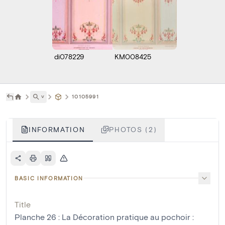
di078229
KM008425
˅
10105991
INFORMATION
PHOTOS (2)
BASIC INFORMATION
Title
Planche 26 : La Décoration pratique au pochoir :