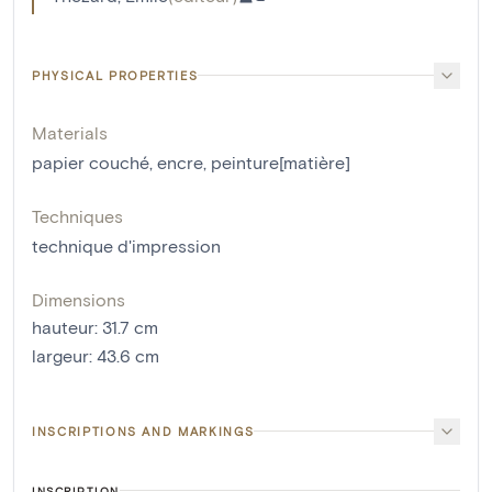
PHYSICAL PROPERTIES
Materials
papier couché
,
encre
,
peinture[matière]
Techniques
technique d'impression
Dimensions
hauteur
:
31.7
cm
largeur
:
43.6
cm
INSCRIPTIONS AND MARKINGS
INSCRIPTION