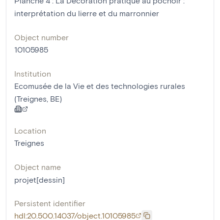
Planche 4 : La Décoration pratique au pochoir :
interprétation du lierre et du marronnier
Object number
10105985
Institution
Ecomusée de la Vie et des technologies rurales
(Treignes, BE)
Location
Treignes
Object name
projet[dessin]
Persistent identifier
hdl:20.500.14037/object.10105985