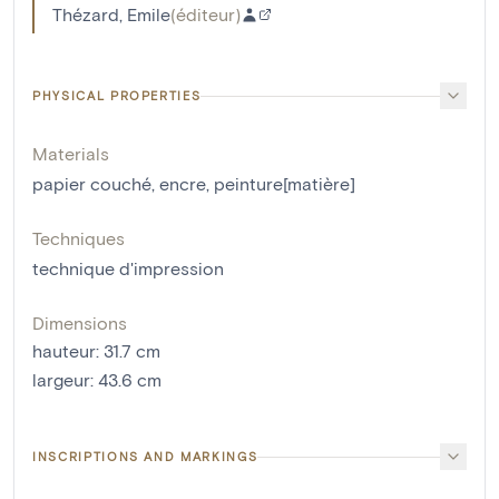
Thézard, Emile
(
éditeur
)
PHYSICAL PROPERTIES
Materials
papier couché
,
encre
,
peinture[matière]
Techniques
technique d'impression
Dimensions
hauteur
:
31.7
cm
largeur
:
43.6
cm
INSCRIPTIONS AND MARKINGS