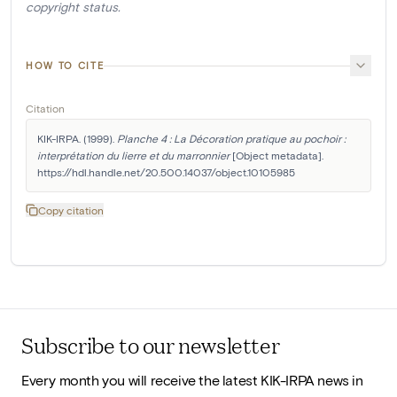
copyright status.
HOW TO CITE
Citation
KIK-IRPA. (1999). 
Planche 4 : La Décoration pratique au pochoir : 
interprétation du lierre et du marronnier
 [Object metadata]. 
https://hdl.handle.net/20.500.14037/object.10105985
Copy citation
Subscribe to our newsletter
Every month you will receive the latest KIK-IRPA news in