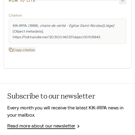
HOW TO CITE
Citation
KIK-IRPA. (1999). 
chaire de vérité - Eglise Saint-Nicolas[Liège]
[Object metadata]. 
https://hdl.handle.net/20.500.14037/object.10105943
Copy citation
Subscribe to our newsletter
Every month you will receive the latest KIK-IRPA news in
your mailbox.
Read more about our newsletter