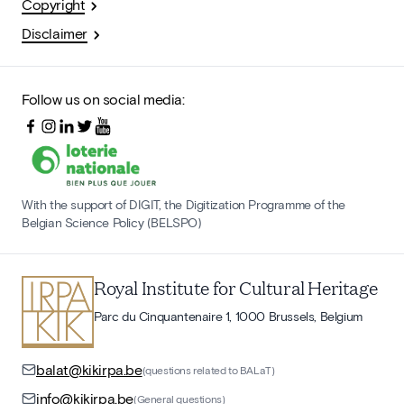
Copyright
Disclaimer
Follow us on social media:
With the support of DIGIT, the Digitization Programme of the
Belgian Science Policy (BELSPO)
Royal Institute for Cultural Heritage
Parc du Cinquantenaire 1, 1000 Brussels, Belgium
balat@kikirpa.be
(questions related to BALaT)
info@kikirpa.be
(General questions)