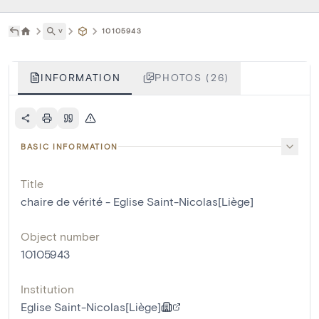
˅
10105943
INFORMATION
PHOTOS (26)
BASIC INFORMATION
Title
chaire de vérité - Eglise Saint-Nicolas[Liège]
Object number
10105943
Institution
Eglise Saint-Nicolas[Liège]