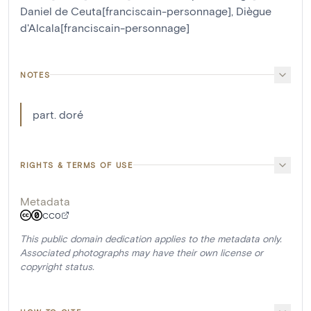
Daniel de Ceuta[franciscain-personnage]
,
Diègue
d'Alcala[franciscain-personnage]
NOTES
part. doré
RIGHTS & TERMS OF USE
Metadata
CC0
This public domain dedication applies to the metadata only.
Associated photographs may have their own license or
copyright status.