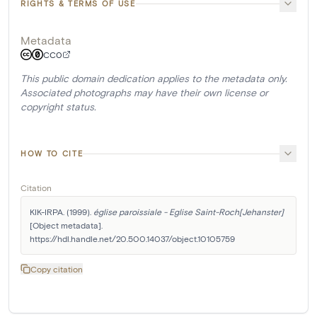
RIGHTS & TERMS OF USE
Metadata
CC0
This public domain dedication applies to the metadata only.
Associated photographs may have their own license or
copyright status.
HOW TO CITE
Citation
KIK-IRPA. (1999). 
église paroissiale - Eglise Saint-Roch[Jehanster]
[Object metadata]. 
https://hdl.handle.net/20.500.14037/object.10105759
Copy citation