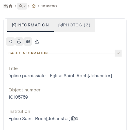
˅
10105759
INFORMATION
PHOTOS (3)
BASIC INFORMATION
Title
église paroissiale - Eglise Saint-Roch[Jehanster]
Object number
10105759
Institution
Eglise Saint-Roch[Jehanster]