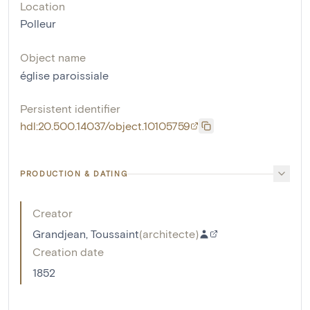
Location
Polleur
Object name
église paroissiale
Persistent identifier
hdl:20.500.14037/object.10105759
PRODUCTION & DATING
Creator
Grandjean, Toussaint
(
architecte
)
Creation date
1852