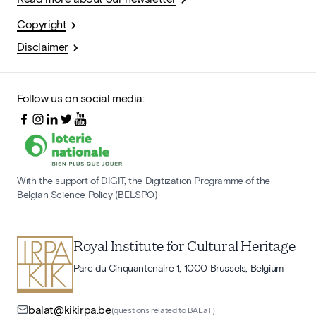
Copyright
Disclaimer
Follow us on social media:
With the support of DIGIT, the Digitization Programme of the
Belgian Science Policy (BELSPO)
Royal Institute for Cultural Heritage
Parc du Cinquantenaire 1, 1000 Brussels, Belgium
balat@kikirpa.be
(questions related to BALaT)