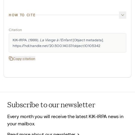
HOW TO CITE
Citation
KIK-IRPA. (1999). 
La Vierge à l'Enfant
 [Object metadata]. 
https://hdl.handle.net/20.500.14037/object.10105342
Copy citation
Subscribe to our newsletter
Every month you will receive the latest KIK-IRPA news in
your mailbox.
Read more about our newsletter