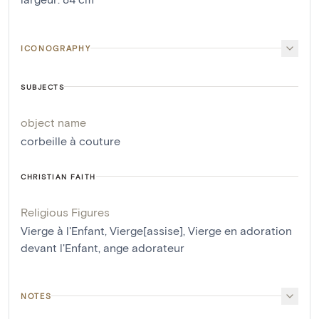
ICONOGRAPHY
SUBJECTS
object name
corbeille à couture
CHRISTIAN FAITH
Religious Figures
Vierge à l'Enfant
,
Vierge[assise]
,
Vierge en adoration
devant l'Enfant
,
ange adorateur
NOTES