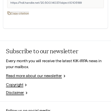
https://hdl.handle.net/20.500.14037/object.10105199
Copy citation
Subscribe to our newsletter
Every month you will receive the latest KIK-IRPA news in
your mailbox.
Read more about our newsletter
Copyright
Disclaimer
Follow us on social media: