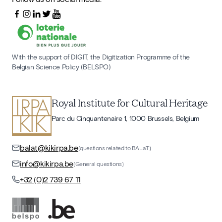
With the support of DIGIT, the Digitization Programme of the
Belgian Science Policy (BELSPO)
Royal Institute for Cultural Heritage
Parc du Cinquantenaire 1, 1000 Brussels, Belgium
balat@kikirpa.be
(questions related to BALaT)
info@kikirpa.be
(General questions)
+32 (0)2 739 67 11