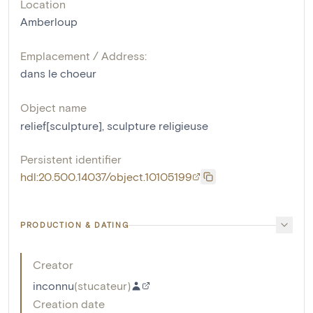
Location
Amberloup
Emplacement / Address:
dans le choeur
Object name
relief[sculpture]
,
sculpture religieuse
Persistent identifier
hdl:20.500.14037/object.10105199
PRODUCTION & DATING
Creator
inconnu
(
stucateur
)
Creation date