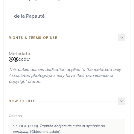
de la Papauté.
RIGHTS & TERMS OF USE
Metadata
CC0
This public domain dedication applies to the metadata only.
Associated photographs may have their own license or
copyright status.
HOW TO CITE
Citation
KIK-IRPA. (1998). 
Trophée d'objets de culte et symbole du 
cardinalat
 [Object metadata]. 