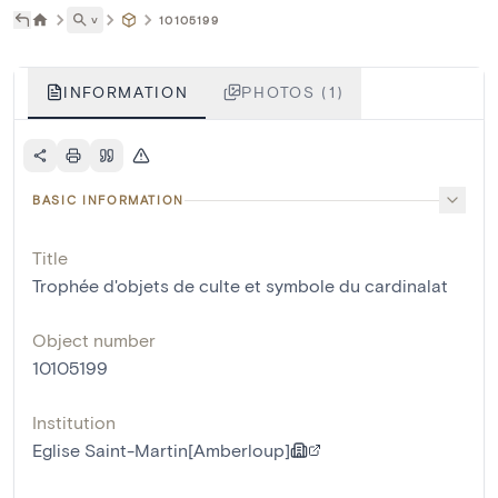
˅
10105199
INFORMATION
PHOTOS (1)
BASIC INFORMATION
Title
Trophée d'objets de culte et symbole du cardinalat
Object number
10105199
Institution
Eglise Saint-Martin[Amberloup]